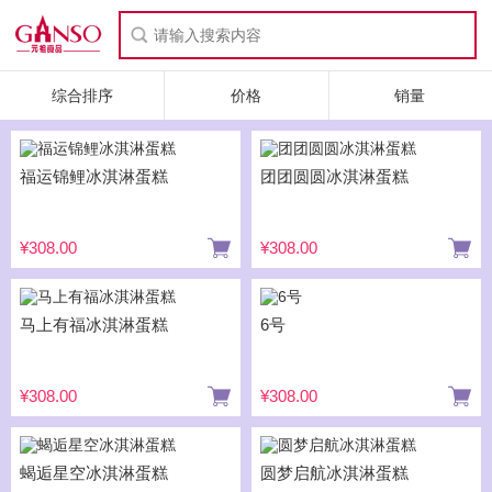
综合排序
价格
销量
福运锦鲤冰淇淋蛋糕
团团圆圆冰淇淋蛋糕
¥308.00
¥308.00
马上有福冰淇淋蛋糕
6号
¥308.00
¥308.00
蝎逅星空冰淇淋蛋糕
圆梦启航冰淇淋蛋糕