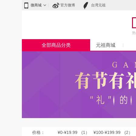
微商城
官方微博
台湾元祖
热
全部商品分类
元祖商城
价格：
¥0-¥19.99
(1）
¥100-¥199.99
(2）