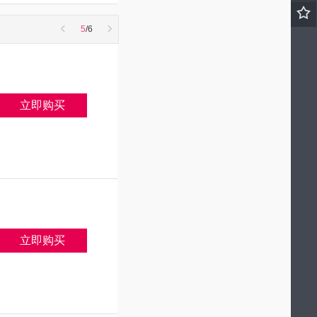
‹
›
5
/6
立即购买
立即购买