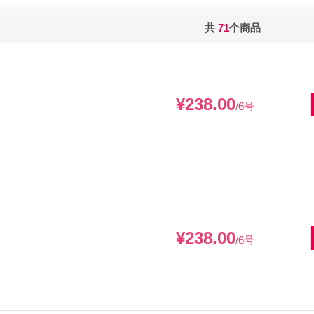
共
71
个商品
¥238.00
/6号
¥238.00
/6号