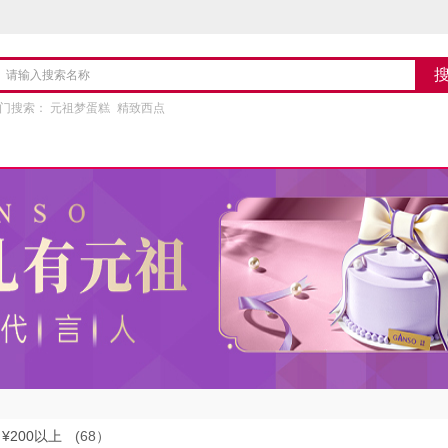
门搜索：
元祖梦蛋糕
精致西点
¥200以上
(68）