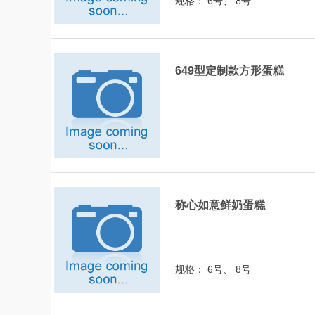
规格： 6号、 8号
649型定制款方形蛋糕
称心如意鲜奶蛋糕
规格： 6号、 8号