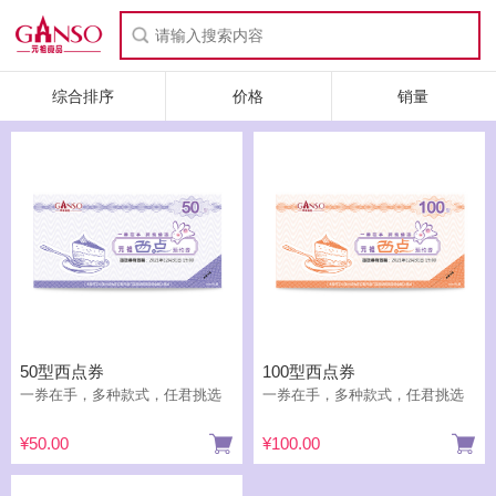
综合排序
价格
销量
50型西点券
100型西点券
一券在手，多种款式，任君挑选
一券在手，多种款式，任君挑选
¥50.00
¥100.00