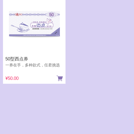
50型西点券
一券在手，多种款式，任君挑选
¥50.00