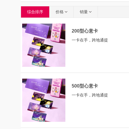
综合排序
价格
销量
200型心意卡
一卡在手，跨地通提
500型心意卡
一卡在手，跨地通提