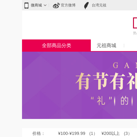
微商城
官方微博
台湾元祖
热
全部商品分类
元祖商城
价格：
¥100-¥199.99
(1）
¥200以上
(3）