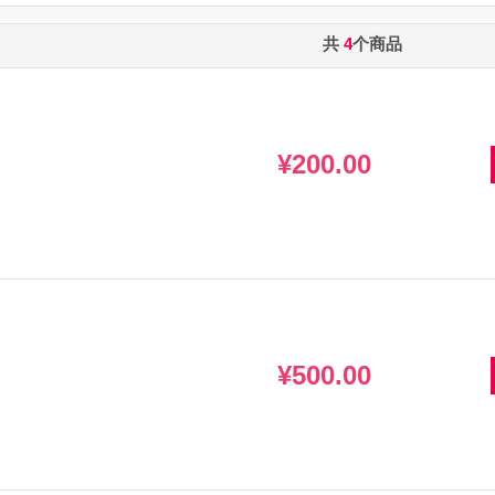
共
4
个商品
¥200.00
¥500.00