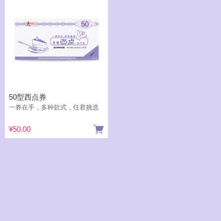
50型西点券
一券在手，多种款式，任君挑选
¥50.00