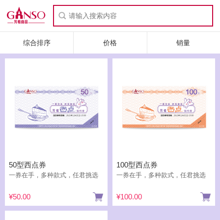
综合排序
价格
销量
50型西点券
100型西点券
一券在手，多种款式，任君挑选
一券在手，多种款式，任君挑选
¥50.00
¥100.00