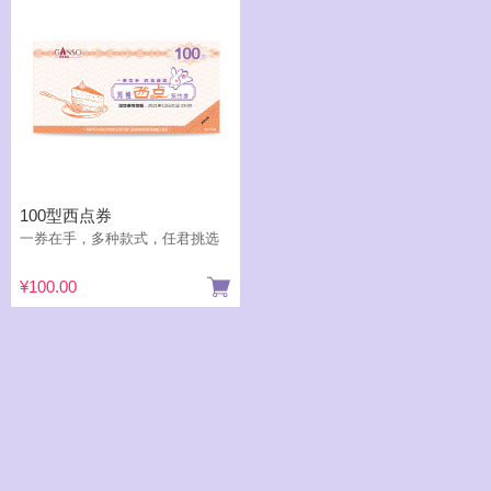
100型西点券
一券在手，多种款式，任君挑选
¥100.00