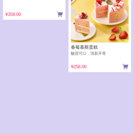
¥358.00
春莓慕斯蛋糕
酸甜可口，清新开胃
¥258.00