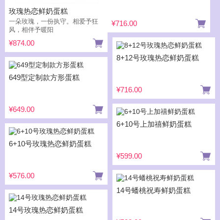
玫瑰热恋鲜奶蛋糕
一朵玫瑰，一份执守。相爱予狂
¥716.00
风，相伴予暖阳
¥874.00
8+12号玫瑰热恋鲜奶蛋糕
649型定制款方形蛋糕
¥716.00
¥649.00
6+10号上加禧鲜奶蛋糕
6+10号玫瑰热恋鲜奶蛋糕
¥599.00
¥576.00
14号蟠桃祝寿鲜奶蛋糕
14号玫瑰热恋鲜奶蛋糕