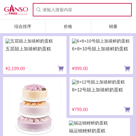
综合排序
价格
销量
五层囍上加禧鲜奶蛋糕
6+8+10号囍上加禧鲜奶蛋糕
¥2,199.00
¥999.00
8+12号囍上加禧鲜奶蛋糕
¥799.00
福运锦鲤鲜奶蛋糕