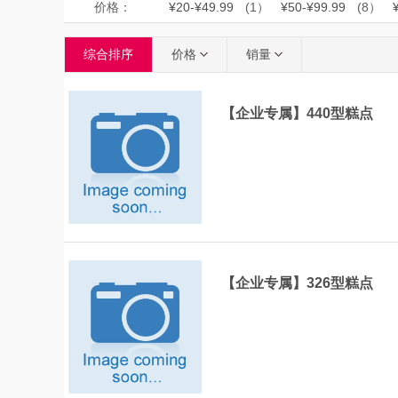
价格：
¥20-¥49.99
(1）
¥50-¥99.99
(8）
综合排序
价格
销量
【企业专属】440型糕点
【企业专属】326型糕点