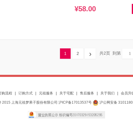
¥58.00
›
共2页
到第
1
2
订购流程
|
订购方式
|
元祖服务
|
关于宅配
|
售后服务
|
关于我们
|
会员升
 2015 上海元祖梦果子股份有限公司 沪ICP备17013537号
沪公网安备 3101180