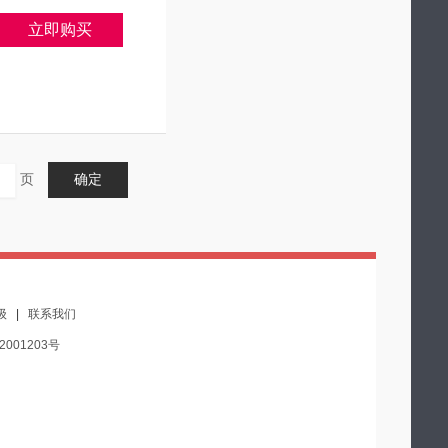
立即购买
页
确定
级
|
联系我们
2001203号