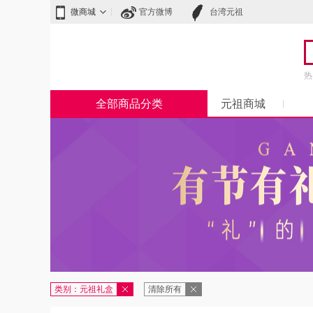
微商城
官方微博
台湾元祖
热
全部商品分类
元祖商城
类别：元祖礼盒
清除所有