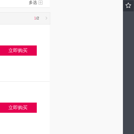
多选
›
1
/2
立即购买
立即购买