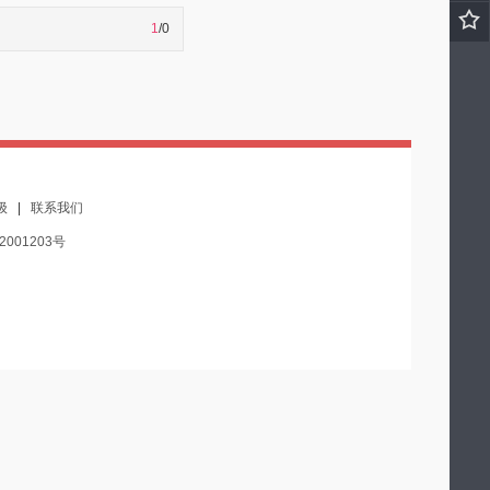
1
/0
级
|
联系我们
2001203号