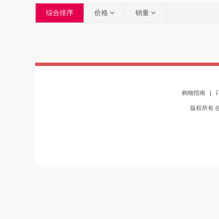
综合排序
价格
销量
购物指南
|
版权所有 @