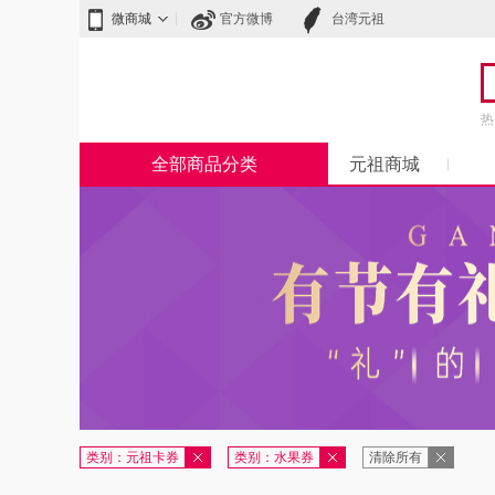
微商城
官方微博
台湾元祖
热
全部商品分类
元祖商城
类别：元祖卡券
类别：水果券
清除所有