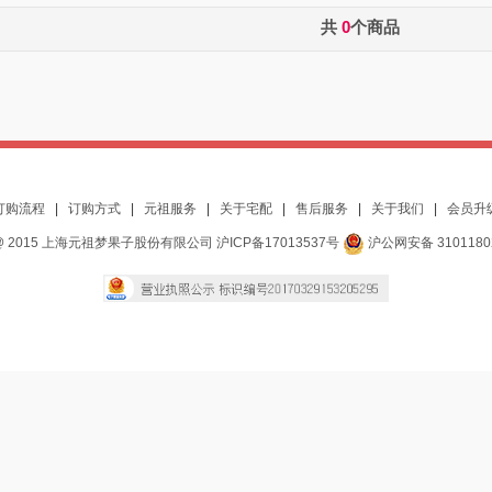
共
0
个商品
订购流程
|
订购方式
|
元祖服务
|
关于宅配
|
售后服务
|
关于我们
|
会员升
 2015 上海元祖梦果子股份有限公司 沪ICP备17013537号
沪公网安备 3101180