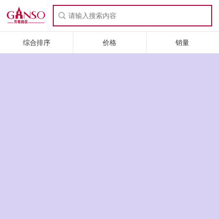
综合排序
价格
销量