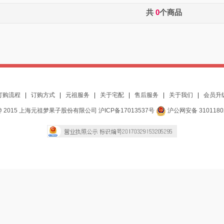
共
0
个商品
订购流程
|
订购方式
|
元祖服务
|
关于宅配
|
售后服务
|
关于我们
|
会员升
 2015 上海元祖梦果子股份有限公司 沪ICP备17013537号
沪公网安备 3101180