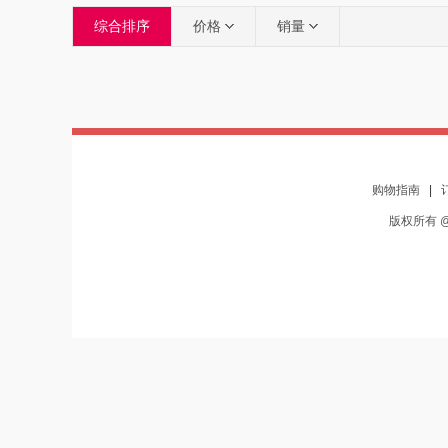
综合排序
价格
销量
购物指南
|
版权所有 @