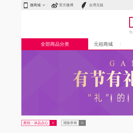
微商城
官方微博
台湾元祖
热
全部商品分类
元祖商城
类别：冰品点心
清除所有