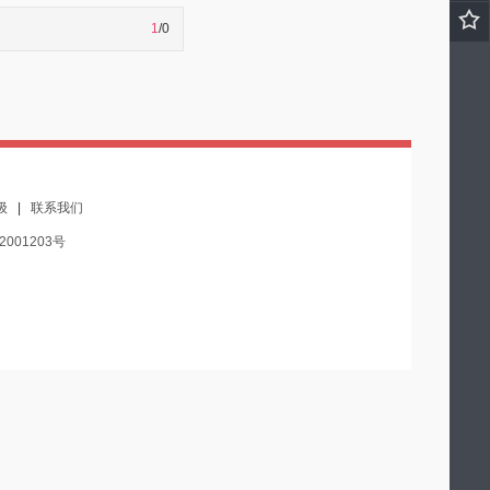
1
/0
级
|
联系我们
2001203号