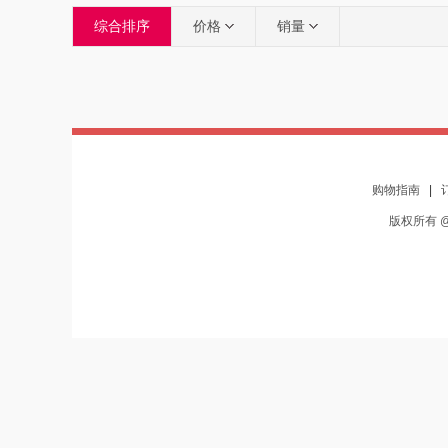
综合排序
价格
销量
购物指南
|
版权所有 @