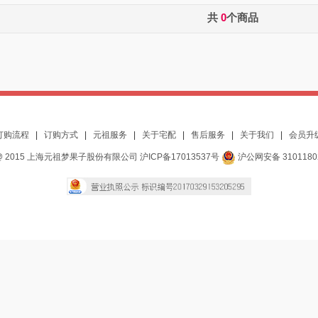
共
0
个商品
订购流程
|
订购方式
|
元祖服务
|
关于宅配
|
售后服务
|
关于我们
|
会员升
 2015 上海元祖梦果子股份有限公司 沪ICP备17013537号
沪公网安备 3101180