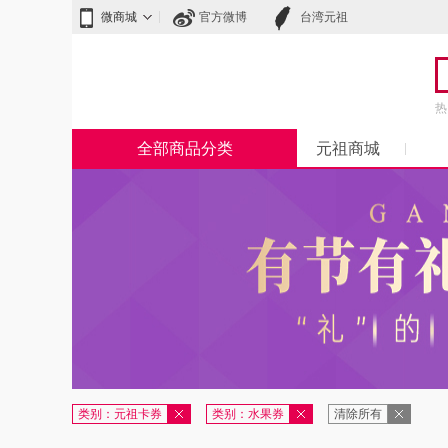
微商城
官方微博
台湾元祖
热
全部商品分类
元祖商城
类别：元祖卡券
类别：水果券
清除所有