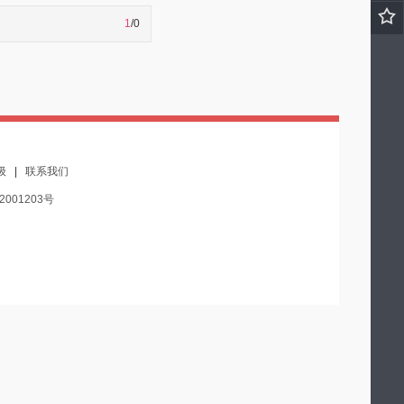
1
/0
级
|
联系我们
2001203号