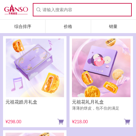
综合排序
价格
销量
元祖花皓月礼盒
元祖花礼月礼盒
薄薄的饼皮，包不住的满足
¥298.00
¥218.00