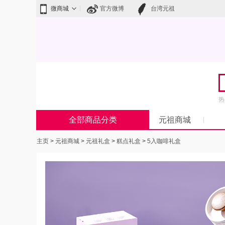
微商城
官方微博
台湾元祖
热
全部商品分类
元祖商城
主页
>
元祖商城
>
元祖礼盒
>
糕点礼盒
>
5入咖啡礼盒