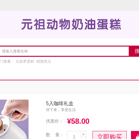
门搜索：
元祖梦蛋糕
精致西点
5入咖啡礼盒
停下来，享受生活
¥58.00
优惠价：
+
数 量：
立即购买