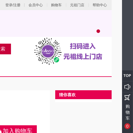
登录/注册
会员中心
购物车
元祖门店
帮助中心
搜索
猜你喜欢
购
物
车
0
加入购物车