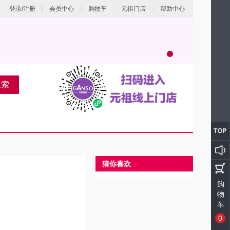
登录/注册
会员中心
购物车
元祖门店
帮助中心
搜索
猜你喜欢
购
物
车
0