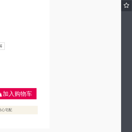
莓
加入购物车
贴心宅配