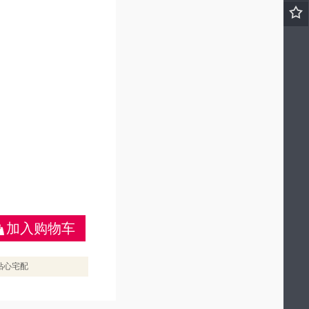
加入购物车
贴心宅配