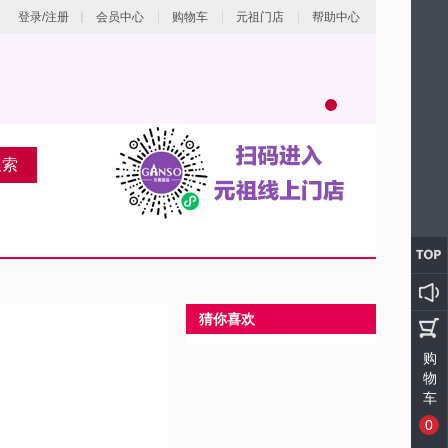
登录/注册
会员中心
购物车
元祖门店
帮助中心
搜索
猜你喜欢
购
物
车
0