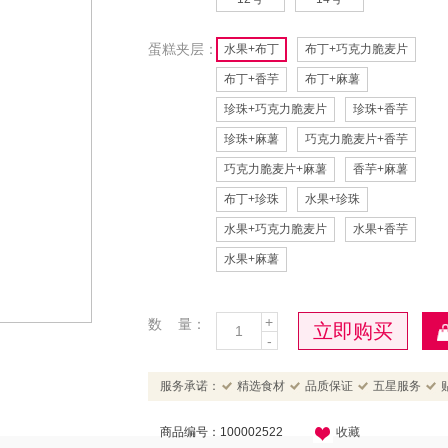
蛋糕夹层：
水果+布丁
布丁+巧克力脆麦片
布丁+香芋
布丁+麻薯
珍珠+巧克力脆麦片
珍珠+香芋
珍珠+麻薯
巧克力脆麦片+香芋
巧克力脆麦片+麻薯
香芋+麻薯
布丁+珍珠
水果+珍珠
水果+巧克力脆麦片
水果+香芋
水果+麻薯
+
数 量：
立即购买
-
服务承诺：
精选食材
品质保证
五星服务
商品编号：100002522
收藏