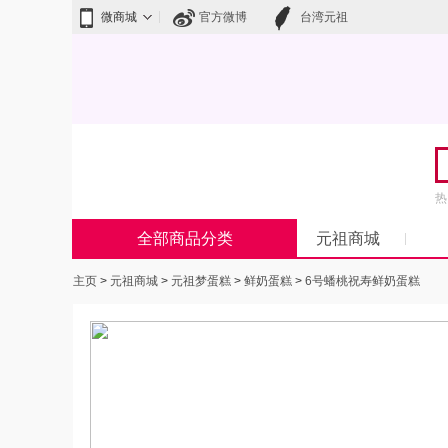
微商城
官方微博
台湾元祖
热
全部商品分类
元祖商城
主页
>
元祖商城
>
元祖梦蛋糕
>
鲜奶蛋糕
>
6号蟠桃祝寿鲜奶蛋糕