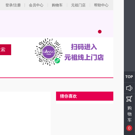
登录/注册
会员中心
购物车
元祖门店
帮助中心
搜索
猜你喜欢
购
物
车
0