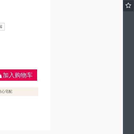
莓
加入购物车
贴心宅配