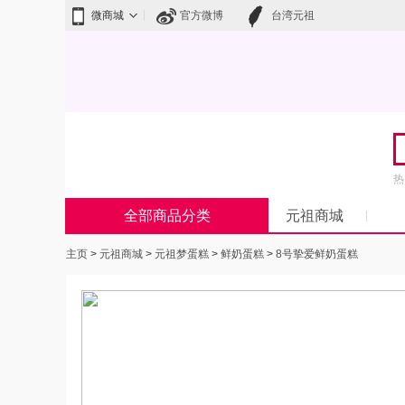
微商城
官方微博
台湾元祖
热
全部商品分类
元祖商城
主页
>
元祖商城
>
元祖梦蛋糕
>
鲜奶蛋糕
>
8号挚爱鲜奶蛋糕