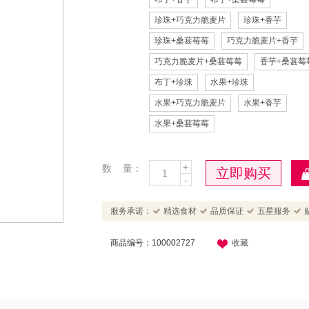
珍珠+巧克力脆麦片
珍珠+香芋
珍珠+桑葚莓莓
巧克力脆麦片+香芋
巧克力脆麦片+桑葚莓莓
香芋+桑葚莓
布丁+珍珠
水果+珍珠
水果+巧克力脆麦片
水果+香芋
水果+桑葚莓莓
+
数 量：
立即购买
-
服务承诺：
精选食材
品质保证
五星服务
商品编号：100002727
收藏