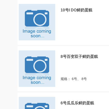
10号I DO鲜奶蛋糕
8号百变双子鲜奶蛋糕
规格： 6号、 8号
6号瓜瓜乐鲜奶蛋糕