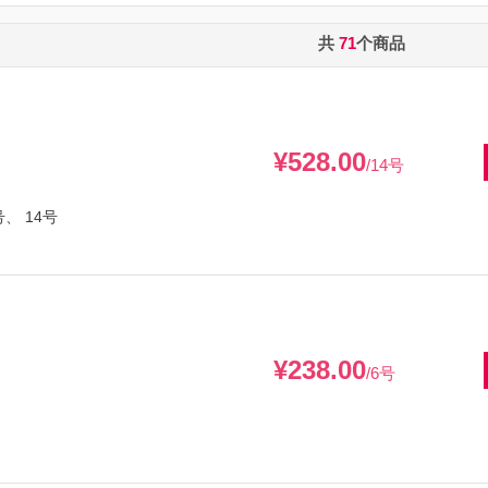
共
71
个商品
¥528.00
/14号
号、 14号
¥238.00
/6号