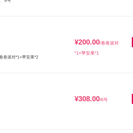
、 8号
¥200.00
/卷卷派对
*1+苹安果*1
卷卷派对*1+苹安果*2
¥308.00
/6号