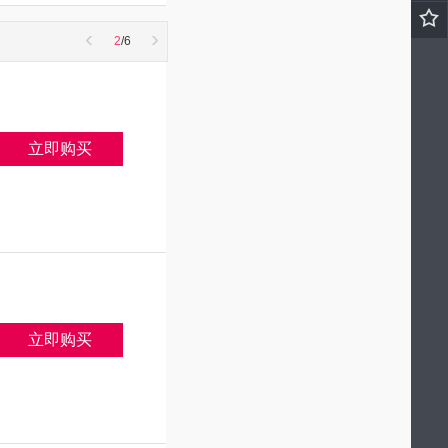
‹
›
2
/6
立即购买
立即购买