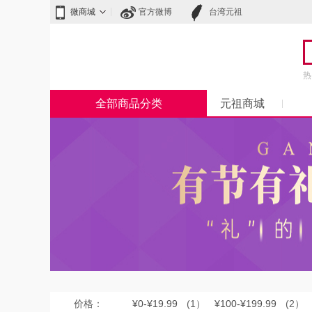
微商城
官方微博
台湾元祖
热
全部商品分类
元祖商城
价格：
¥0-¥19.99
(1）
¥100-¥199.99
(2）