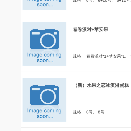
规格： 6号、 6+10号、 8+12号
卷卷派对+苹安果
规格： 卷卷派对*1+苹安果*1、 
（新）水果之恋冰淇淋蛋糕
规格： 6号、 8号